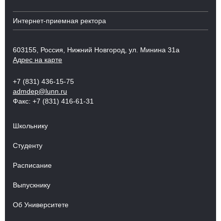
Интернет-приемная ректора
603155, Россия, Нижний Новгород, ул. Минина 31а
Адрес на карте
+7 (831) 436-15-75
admdep@lunn.ru
Факс: +7 (831) 416-61-31
Школьнику
Студенту
Расписание
Выпускнику
Об Университете