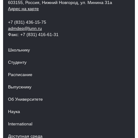
603155, Россия, Нижний Новгород, ул. Минина 31а
Адрес на карте
+7 (831) 436-15-75
admdep@lunn.ru
Факс: +7 (831) 416-61-31
Школьнику
Студенту
Расписание
Выпускнику
Об Университете
Наука
International
Доступная среда