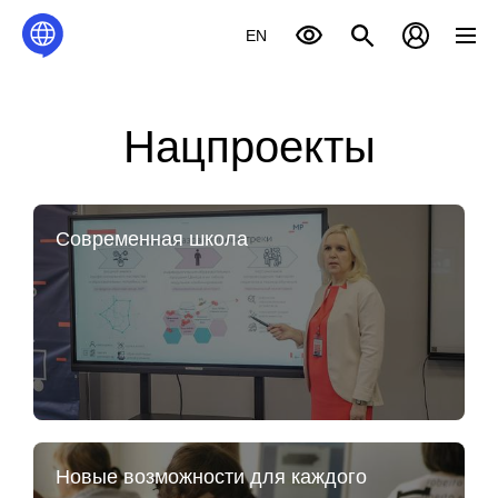
EN
Нацпроекты
Современная школа
Новые возможности для каждого