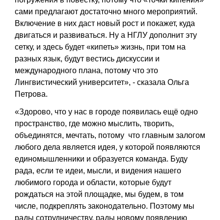
сами предлагают достаточно много мероприятий.
Включение в них даст новый рост и покажет, куда
двигаться и развиваться. Ну а НГЛУ дополнит эту
сетку, и здесь будет «кипеть» жизнь, при том на
разных язык, будут вестись дискуссии и
международного плана, потому что это
Лингвистический университет», - сказала
Ольга
Петрова
.
«Здорово, что у нас в городе появилась ещё одно
пространство, где можно мыслить, творить,
объединятся, мечтать, потому что главным залогом
любого дела является идея, у которой появляются
единомышленники и образуется команда. Буду
рада, если те идеи, мысли, и видения нашего
любимого города и области, которые будут
рождаться на этой площадке, мы будем, в том
числе, подкреплять законодательно. Поэтому мы
рады сотрудничеству, рады новому появлению