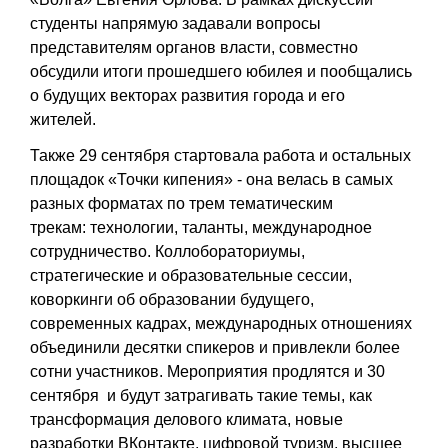
студенты напрямую задавали вопросы
представителям органов власти, совместно
обсудили итоги прошедшего юбилея и пообщались
о будущих векторах развития города и его
жителей.
Также 29 сентября стартовала работа и остальных
площадок «Точки кипения» - она велась в самых
разных форматах по трем тематическим
трекам:
технологии, таланты, международное
сотрудничество.
Коллобораториумы,
стратегические и образовательные сессии,
коворкинги об образовании будущего,
современных кадрах, международных отношениях
объединили десятки спикеров и привлекли более
сотни участников. Мероприятия продлятся и 30
сентября и будут затрагивать такие темы, как
трансформация делового климата, новые
разработки ВКонтакте, цифровой туризм, высшее