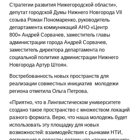
Стратегии развития Нижегородской области»,
депутат городской Думы Нижнего Новгорода VII
созыва
Роман Пономаренко
, руководитель
департамента коммуникаций АНО «Центр
800»
Андрей Сорвачев
, заместитель главы
администрации города
Андрей Сорвачев
,
заместитель директора департамента по
социальной политике администрации Нижнего
Новгорода
Артур Штоян
.
Востребованность новых пространств для
реализации совместных инициатив молодежи
региона отметила
Ольга Петрова
.
«Приятно, что в Лингвистическом университете
создано такое пространство с множеством локаций
разного формата. Верю, что наша молодежь будет
использовать эту площадку для новых
возможностей: взаимодействия с рынками НТИ,
погружения в повестку, потому что «точки кипения»