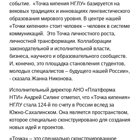
событие. «Точка кипения НГЛУ» базируется на
вековых традициях и инновациях лингвистического
образования мирового уровня. В центре нашей
«Точки кипения» стоит человек – человек в системе
коммуникаций. Это Точка личностного роста,
личностной трансформации. Коллаборации
законодательной и исполнительной власти,
бизнеса, научного и образовательного сообществ.
И, конечно, это площадка становления студентов,
молодых специалистов – будущего нашей России»,
- сказала
Жанна Никонова
.
Исполнительный директор АНО «Платформа
НТИ»
Андрей Силинг
отметил, что «Точка кипения»
НГЛУ стала 124-й по счету в России вслед за
Южно-Сахалинском. Она является пространством,
которое специально сконструировано для создания
новых идей и проектов.
«Точка» – это специально сконструированное