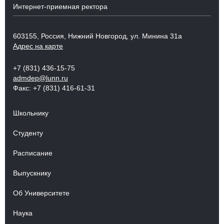
Интернет-приемная ректора
603155, Россия, Нижний Новгород, ул. Минина 31а
Адрес на карте
+7 (831) 436-15-75
admdep@lunn.ru
Факс: +7 (831) 416-61-31
Школьнику
Студенту
Расписание
Выпускнику
Об Университете
Наука