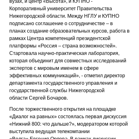
вузах, и центр «Высота», и КУПНО -
Корпоративный университет Правительства
Нижегородской области. Между НГЛУ и КУПНО
подписано соглашение о сотрудничестве – в
планах создание образовательных курсов, работа в
рамках Центра компетенций президентской
платформы «Россия – страна возможностей».
Стартовала научно-практическая лаборатория,
которая объединит для совместных исследований
экспертов с мировым именем в сфере
эффективных коммуникаций», - отметил директор
департамента государственного управления и
государственной службы Нижегородской
области
Сергей Бочаров
.
После торжественного открытия на площадке
«Диалог на равных» состоялась первая дискуссия
«Нижний 800: что дальше?», модератором которой
выступила ведущая телекомпании
«Волга»
Евгения Орлова
. В рамках дискуссии