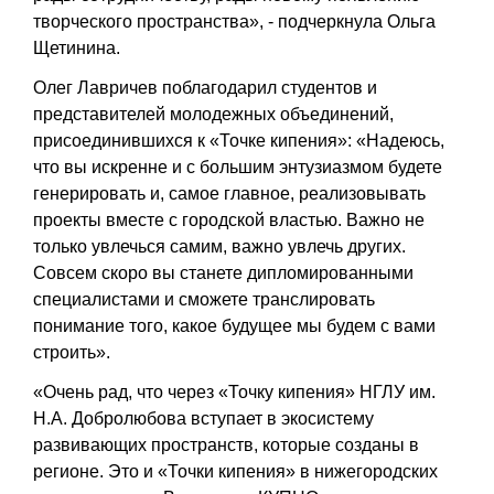
творческого пространства», - подчеркнула
Ольга
Щетинина
.
Олег Лавричев
поблагодарил студентов и
представителей молодежных объединений,
присоединившихся к «Точке кипения»: «Надеюсь,
что вы искренне и с большим энтузиазмом будете
генерировать и, самое главное, реализовывать
проекты вместе с городской властью. Важно не
только увлечься самим, важно увлечь других.
Совсем скоро вы станете дипломированными
специалистами и сможете транслировать
понимание того, какое будущее мы будем с вами
строить».
«Очень рад, что через «Точку кипения» НГЛУ им.
Н.А. Добролюбова вступает в экосистему
развивающих пространств, которые созданы в
регионе. Это и «Точки кипения» в нижегородских