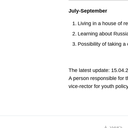
July-September
Living in a house of 
Learning about Russia
Possibility of taking a
The latest update: 15.04.
A person responsible for t
vice-rector for youth poli