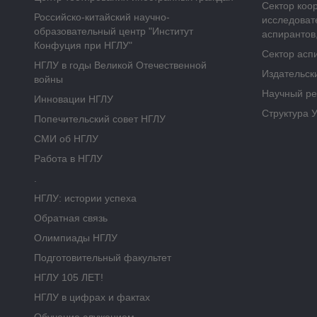
Сектор коо
Российско-китайский научно-
исследоват
образовательный центр "Институт
аспирантов,
Конфуция при НГЛУ"
Сектор асп
НГЛУ в годы Великой Отечественной
Издательск
войны
Научный ре
Инновации НГЛУ
Структура 
Попечительский совет НГЛУ
СМИ об НГЛУ
Работа в НГЛУ
.
НГЛУ: истории успеха
Обратная связь
Олимпиады НГЛУ
Подготовительный факультет
НГЛУ 105 ЛЕТ!
НГЛУ в цифрах и фактах