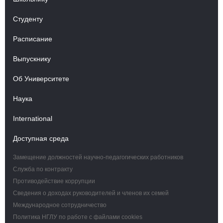
Студенту
Расписание
Выпускнику
Об Университете
Наука
International
Доступная среда
Замещение должностей научно-педагогических работников
Служба по контракту
Противодействие коррупции
Сведения о доходах руководителей и членов их семей
Международное сотрудничество
Политика НГЛУ по работе с файлами cookies