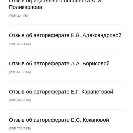
Отзыв официального оппонента А.М.
Поликарпова
(
PDF
,
2,4 МБ
)
Отзыв об автореферате Е.В. Александровой
(
PDF
,
479,4 КБ
)
Отзыв об автореферате Л.А. Борисовой
(
PDF
,
613,3 КБ
)
Отзыв об автореферате Е.Г. Карапетовой
(
PDF
,
666,8 КБ
)
Отзыв об автореферате Е.С. Кокановой
(
PDF
,
732,7 КБ
)