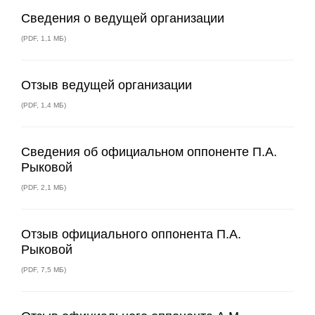
Сведения о ведущей организации
(
PDF
,
1,1 МБ
)
Отзыв ведущей организации
(
PDF
,
1,4 МБ
)
Сведения об официальном оппоненте П.А.
Рыковой
(
PDF
,
2,1 МБ
)
Отзыв официального оппонента П.А.
Рыковой
(
PDF
,
7,5 МБ
)