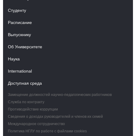
Студенту
Расписание
Выпускнику
Об Университете
Наука
International
Доступная среда
Замещение должностей научно-педагогических работников
Служба по контракту
Противодействие коррупции
Сведения о доходах руководителей и членов их семей
Международное сотрудничество
Политика НГЛУ по работе с файлами cookies