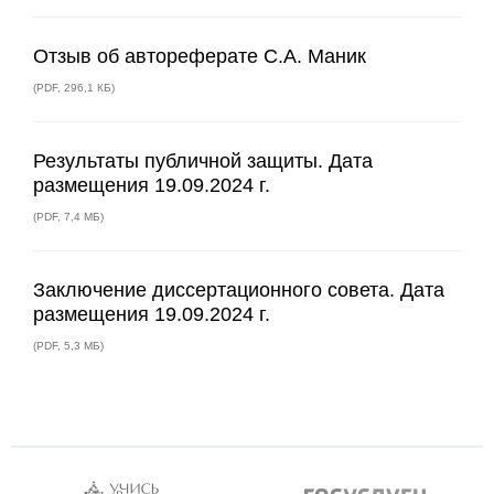
Отзыв об автореферате С.А. Маник
(
PDF
,
296,1 КБ
)
Результаты публичной защиты. Дата
размещения 19.09.2024 г.
(
PDF
,
7,4 МБ
)
Заключение диссертационного совета. Дата
размещения 19.09.2024 г.
(
PDF
,
5,3 МБ
)