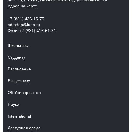
603155, Россия, Нижний Новгород, ул. Минина 31а
Адрес на карте
+7 (831) 436-15-75
admdep@lunn.ru
Факс: +7 (831) 416-61-31
Школьнику
Студенту
Расписание
Выпускнику
Об Университете
Наука
International
Доступная среда