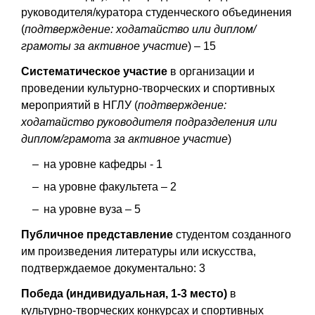
руководителя/куратора студенческого объединения
(
подтверждение: ходатайство или диплом/
грамоты за активное участие
) – 15
Систематическое участие
в организации и
проведении культурно-творческих и спортивных
мероприятий в НГЛУ (
подтверждение:
ходатайство руководителя подразделения или
диплом/грамота за активное участие
)
на уровне кафедры - 1
на уровне факультета – 2
на уровне вуза – 5
Публичное представление
студентом созданного
им произведения литературы или искусства,
подтверждаемое документально: 3
Победа (индивидуальная, 1-3 место)
в
культурно-творческих конкурсах и спортивных