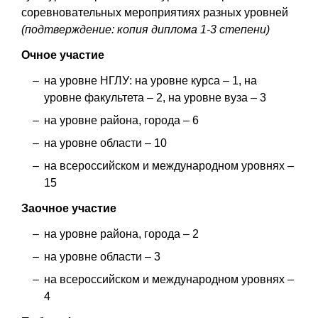
соревновательных мероприятиях разных уровней
(подтверждение: копия диплома 1-3 степени)
Очное участие
на уровне НГЛУ: на уровне курса – 1, на
уровне факультета – 2, на уровне вуза – 3
на уровне района, города – 6
на уровне области – 10
на всероссийском и международном уровнях –
15
Заочное участие
на уровне района, города – 2
на уровне области – 3
на всероссийском и международном уровнях –
4