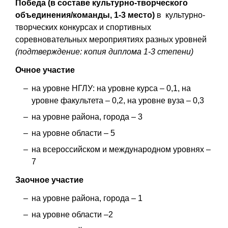
Победа (в составе культурно-творческого
объединения/команды, 1-3 место)
в культурно-
творческих конкурсах и спортивных
соревновательных мероприятиях разных уровней
(подтверждение: копия диплома 1-3 степени)
Очное участие
на уровне НГЛУ: на уровне курса – 0,1, на
уровне факультета – 0,2, на уровне вуза – 0,3
на уровне района, города – 3
на уровне области – 5
на всероссийском и международном уровнях –
7
Заочное участие
на уровне района, города – 1
на уровне области –2