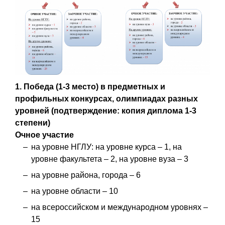
1.
Победа (1-3 место) в предметных и
профильных конкурсах, олимпиадах разных
уровней (подтверждение: копия диплома 1-3
степени)
Очное участие
на уровне НГЛУ: на уровне курса – 1, на
уровне факультета – 2, на уровне вуза – 3
на уровне района, города – 6
на уровне области – 10
на всероссийском и международном уровнях –
15