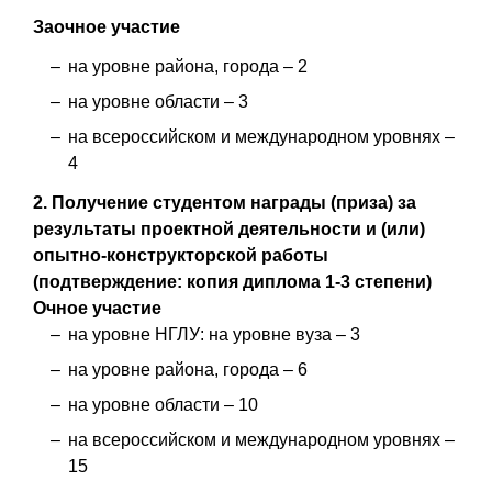
Заочное участие
на уровне района, города – 2
на уровне области – 3
на всероссийском и международном уровнях –
4
2.
Получение студентом награды (приза) за
результаты проектной деятельности и (или)
опытно-конструкторской работы
(подтверждение: копия диплома 1-3 степени)
Очное участие
на уровне НГЛУ: на уровне вуза – 3
на уровне района, города – 6
на уровне области – 10
на всероссийском и международном уровнях –
15