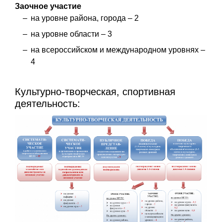
Заочное участие
на уровне района, города – 2
на уровне области – 3
на всероссийском и международном уровнях –
4
Культурно-творческая, спортивная
деятельность: