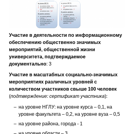
Участие в деятельности по информационному
обеспечению общественно значимых
мероприятий, общественной жизни
университета, подтверждаемое
документально
: 3
Участие в масштабных социально-значимых
мероприятиях различных уровней с
количеством участников свыше 100 человек
(
подтверждение: сертификат участника
):
на уровне НГЛУ: на уровне курса – 0,1, на
уровне факультета – 0,2, на уровне вуза – 0,5
на уровне района, города - 1
на уровне области – 3