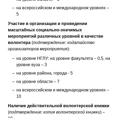
на всероссийском и международном уровнях –
5
Участие в организации и проведении
масштабных социально-значимых
мероприятий различных уровней в качестве
волонтера
(
подтверждение: ходатайство
организаторов мероприятия
):
на уровне НГЛУ: на уровне факультета – 0,5, на
уровне вуза – 3
на уровне района, города - 5
на уровне области – 7
на всероссийском и международном уровнях –
10
Наличие действительной волонтерской книжки
(
подтверждение: копия волонтерской книжки
) –