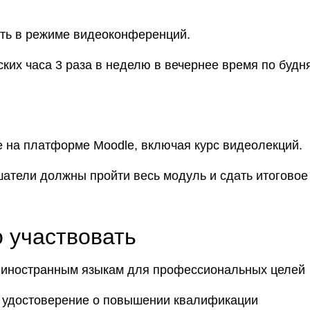
ить в режиме видеоконференций.
ских часа 3 раза в неделю в вечернее время по будн
 на платформе Moodle, включая курс видеолекций.
шатели должны пройти весь модуль и сдать итоговое
 участвовать
 иностранным языкам для профессиональных целей
 удостоверение о повышении квалификации