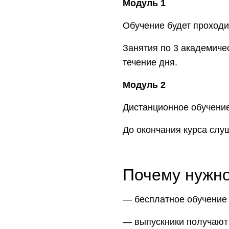
Модуль 1
Обучение будет проход
Занятия по 3 академиче
течение дня.
Модуль 2
Дистанционное обучение
До окончания курса слу
Почему нужно
― бесплатное обучение
― выпускники получают