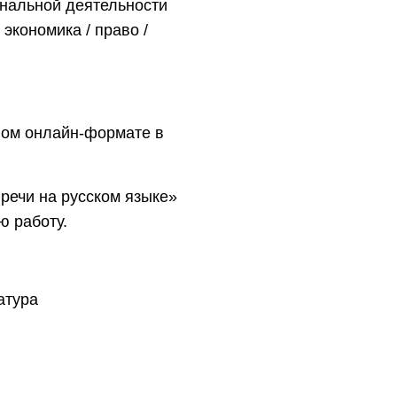
нальной деятельности
экономика / право /
ном онлайн-формате в
речи на русском языке»
ю работу.
атура