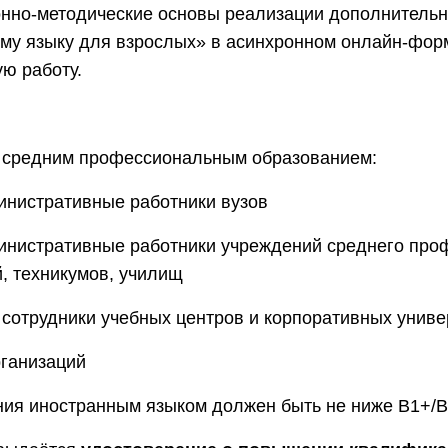
онно-методические основы реализации дополнитель
му языку для взрослых» в асинхронном онлайн-форм
ю работу.
 средним профессиональным образованием:
инистративные работники вузов
инистративные работники учреждений среднего про
, техникумов, училищ
 сотрудники учебных центров и корпоративных униве
рганизаций
ия иностранным языком должен быть не ниже В1+/B