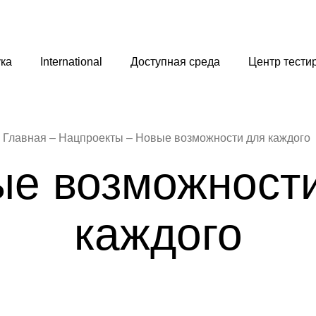
ка
International
Доступная среда
Центр тести
Главная
Нацпроекты
Новые возможности для каждого
е возможност
каждого