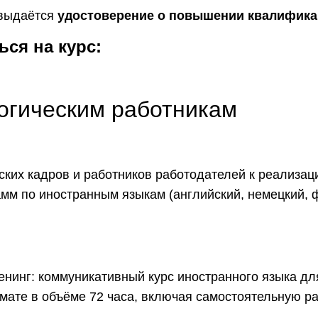
 выдаётся
удостоверение о повышении квалифик
ся на курс:
огическим работникам
ских кадров и работников работодателей к реализа
мм по иностранным языкам (английский, немецкий, ф
енинг: коммуникативный курс иностранного языка д
ате в объёме 72 часа, включая самостоятельную ра