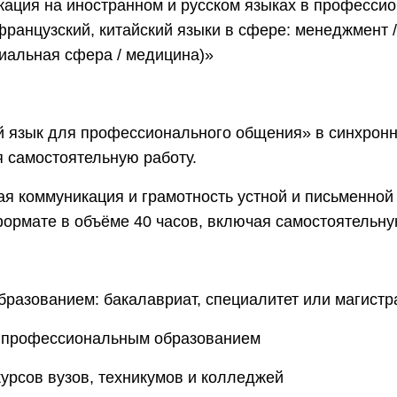
ация на иностранном и русском языках в профессио
французский, китайский языки в сфере: менеджмент / 
циальная сфера / медицина)»
й язык для профессионального общения» в синхрон
я самостоятельную работу.
 коммуникация и грамотность устной и письменной 
ормате в объёме 40 часов, включая самостоятельну
разованием: бакалавриат, специалитет или магистр
 профессиональным образованием
урсов вузов, техникумов и колледжей