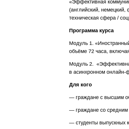
«Эффективная коммуник
(английский, немецкий, 
техническая сфера / со
Программа курса
Модуль 1. «Иностранны
объёме 72 часа, включа
Модуль 2. «Эффективная
в асинхронном онлайн-ф
Для кого
― граждане с высшим об
― граждане со средним
― студенты выпускных к