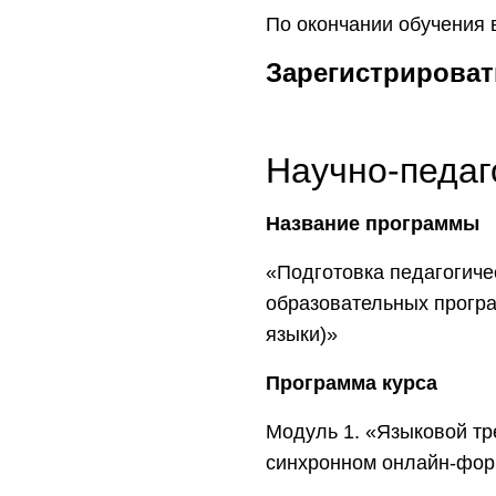
По окончании обучения
Зарегистрировать
Научно-педаг
Название программы
«Подготовка педагогиче
образовательных програ
языки)»
Программа курса
Модуль 1. «Языковой тр
синхронном онлайн-форм