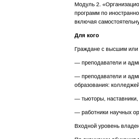
Модуль 2. «Организаци
программ по иностранно
включая самостоятельну
Для кого
Граждане с высшим или
― преподаватели и адм
― преподаватели и адм
образования: колледжей
― тьюторы, наставники,
— работники научных о
Входной уровень владен