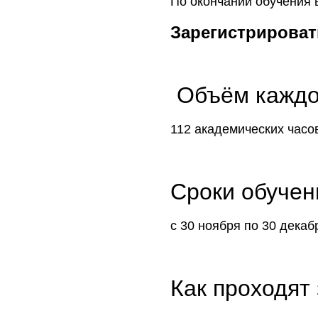
По окончании обучения
Зарегистрировать
Объём каждо
112 академических часо
Сроки обучен
с 30 ноября по 30 декаб
Как проходят