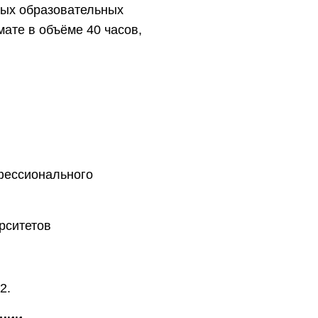
ных образовательных
ате в объёме 40 часов,
фессионального
рситетов
2.