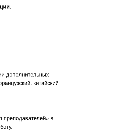
ации
.
ции дополнительных
ранцузский, китайский
ля преподавателей» в
боту.