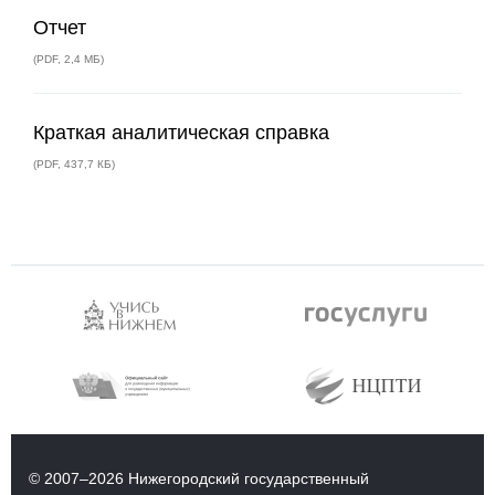
Отчет
(
PDF
,
2,4 МБ
)
Краткая аналитическая справка
(
PDF
,
437,7 КБ
)
© 2007–2026 Нижегородский государственный