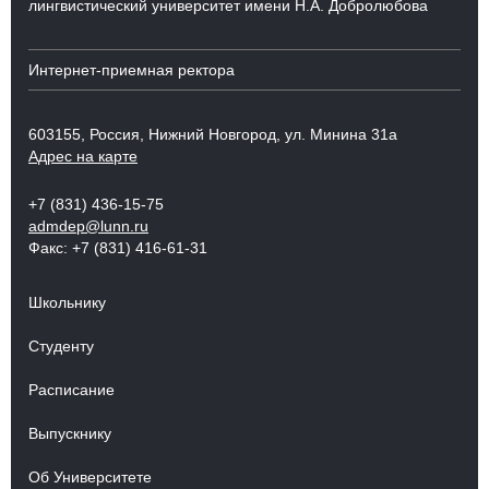
лингвистический университет имени Н.А. Добролюбова
Интернет-приемная ректора
603155, Россия, Нижний Новгород, ул. Минина 31а
Адрес на карте
+7 (831) 436-15-75
admdep@lunn.ru
Факс: +7 (831) 416-61-31
Школьнику
Студенту
Расписание
Выпускнику
Об Университете