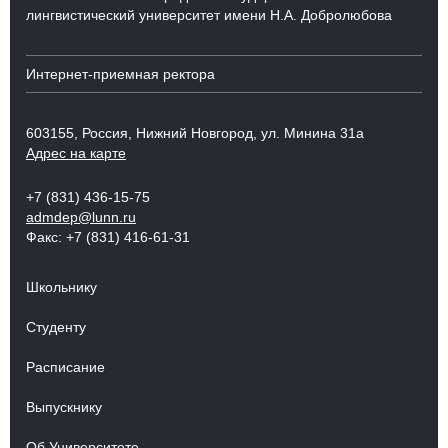
лингвистический университет имени Н.А. Добролюбова
Интернет-приемная ректора
603155, Россия, Нижний Новгород, ул. Минина 31а
Адрес на карте
+7 (831) 436-15-75
admdep@lunn.ru
Факс: +7 (831) 416-61-31
Школьнику
Студенту
Расписание
Выпускнику
Об Университете