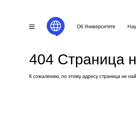
Об Университете
Нау
404 Страница 
К сожалению, по этому адресу страница не на