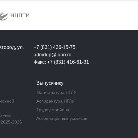
город, ул.
+7 (831) 436-15-75
admdep@lunn.ru
Факс: +7 (831) 416-61-31
Выпускнику
Магистратура НГЛУ
ционной
Аспирантура НГЛУ
Трудоустройство
ческой
Ассоциация выпускников
 2025-2026