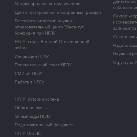
деятельнос
Международное сотрудничество
собственно
Центр тестирования иностранных граждан
Сектор коо
Российско-китайский научно-
исследоват
образовательный центр "Институт
аспирантов,
Конфуция при НГЛУ"
Сектор асп
НГЛУ в годы Великой Отечественной
Издательск
войны
Научный ре
Инновации НГЛУ
Структура 
Попечительский совет НГЛУ
СМИ об НГЛУ
Работа в НГЛУ
.
НГЛУ: истории успеха
Обратная связь
Олимпиады НГЛУ
Подготовительный факультет
НГЛУ 105 ЛЕТ!