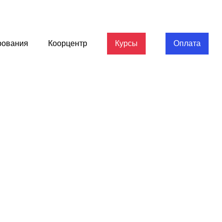
рования
Коорцентр
Курсы
Оплата