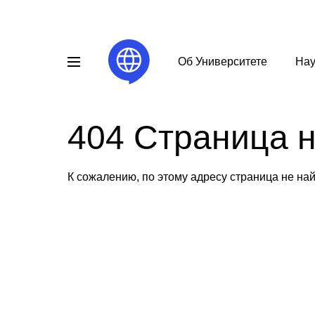
Об Университете
Нау
404 Страница 
К сожалению, по этому адресу страница не на