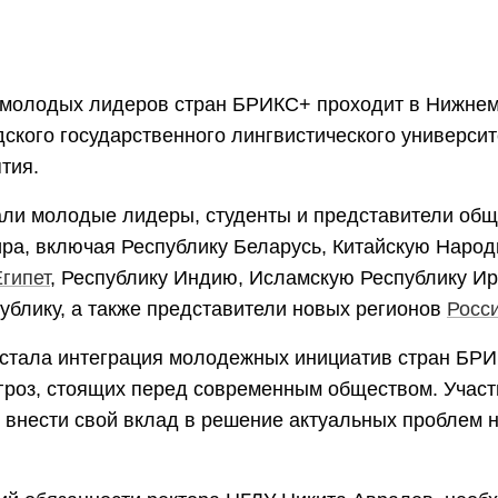
олодых лидеров стран БРИКС+ проходит в Нижнем
кого государственного лингвистического университе
тия.
али молодые лидеры, студенты и представители общ
ира, включая Республику Беларусь, Китайскую Наро
гипет
, Республику Индию, Исламскую Республику И
блику, а также представители новых регионов
Росс
 стала интеграция молодежных инициатив стран БР
гроз, стоящих перед современным обществом. Участ
внести свой вклад в решение актуальных проблем 