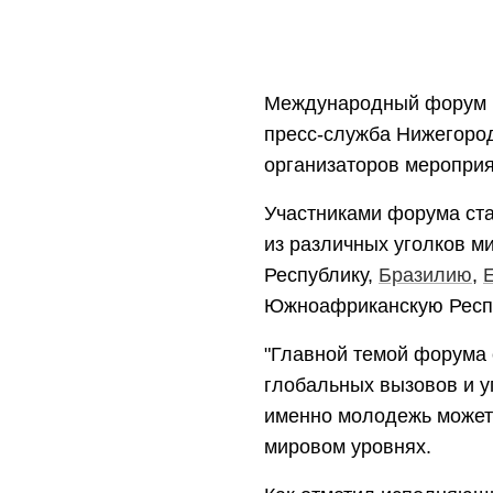
Международный форум м
пресс-служба Нижегородс
организаторов мероприя
Участниками форума ст
из различных уголков м
Республику,
Бразилию
,
Е
Южноафриканскую Респу
"Главной темой форума
глобальных вызовов и у
именно молодежь может 
мировом уровнях.