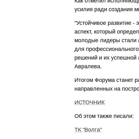
Как отметил исполняющи
усилия ради создания ми
"Устойчивое развитие - 
аспект, который определ
молодые лидеры стали а
для профессионального 
решений и их успешной 
Авралева.
Итогом Форума станет 
направленных на постро
ИСТОЧНИК
Об этом также писали:
ТК "Волга"