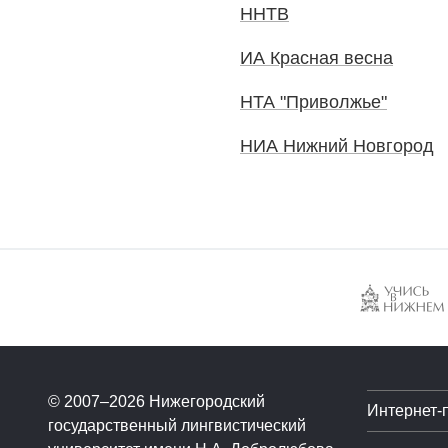
ННТВ
ИА Красная весна
НТА "Приволжье"
НИА Нижний Новгород
© 2007–2026 Нижегородский
Интернет-
государственный лингвистический