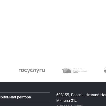
603155, Россия, Нижний Нов
приемная ректора
Минина 31а