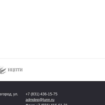
город, ул.
+7 (831) 436-15-75
admdep@lunn.ru