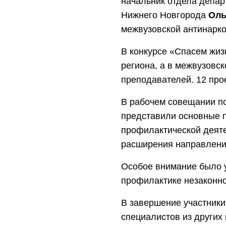
начальник отдела депар
Нижнего Новгорода
Оль
межвузовской антинарк
В конкурсе «Спасем жиз
региона, а в межвузовс
преподавателей. 12 про
В рабочем совещании по
представили основные 
профилактической деяте
расширения направлени
Особое внимание было 
профилактике незаконно
В завершение участники
специалистов из других