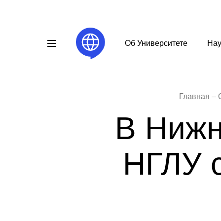
Об Университете
Нау
Главная
В Нижн
НГЛУ 