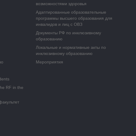
возможностями здоровья
Адаптированные образовательные
программы высшего образования для
инвалидов и лиц с ОВЗ
Документы РФ по инклюзивному
образованию
Локальные и нормативные акты по
инклюзивному образованию
во
Мероприятия
dents
the RF in the
факультет