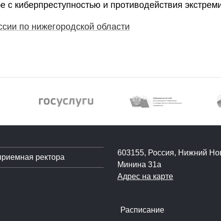
е с киберпреступностью и противодействия экстреми
сии по нижегородской области
603155, Россия, Нижний Нов
приемная ректора
Минина 31а
Адрес на карте
Расписание