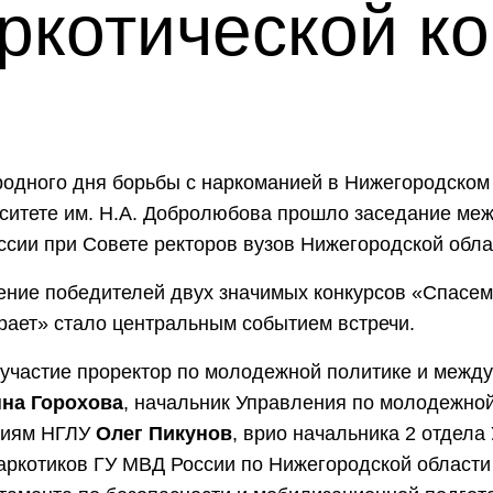
ркотической к
одного дня борьбы с наркоманией в Нижегородском
ситете им. Н.А. Добролюбова прошло заседание ме
ссии при Совете ректоров вузов Нижегородской обла
ние победителей двух значимых конкурсов «Спасем
ает» стало центральным событием встречи.
 участие проректор по молодежной политике и межд
на Горохова
, начальник Управления по молодежной
циям НГЛУ
Олег Пикунов
, врио начальника 2 отдела
аркотиков ГУ МВД России по Нижегородской област