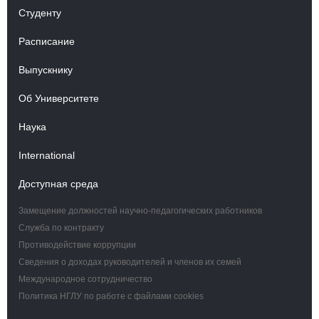
Студенту
Расписание
Выпускнику
Об Университете
Наука
International
Доступная среда
Замещение должностей научно-педагогических работников
Служба по контракту
Противодействие коррупции
Сведения о доходах руководителей и членов их семей
Международное сотрудничество
Политика НГЛУ по работе с файлами cookies