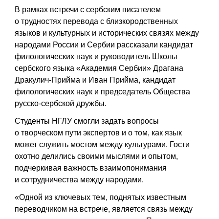
В рамках встречи с сербским писателем
о трудностях перевода с близкородственных
языков и культурных и исторических связях между
народами России и Сербии рассказали кандидат
филологических наук и руководитель Школы
сербского языка «Академия Сербии» Драгана
Дракулич-Прийма и Иван Прийма, кандидат
филологических наук и председатель Общества
русско-сербской дружбы.
Студенты НГЛУ смогли задать вопросы
о творческом пути экспертов и о том, как язык
может служить мостом между культурами. Гости
охотно делились своими мыслями и опытом,
подчеркивая важность взаимопонимания
и сотрудничества между народами.
«Одной из ключевых тем, поднятых известным
переводчиком на встрече, является связь между