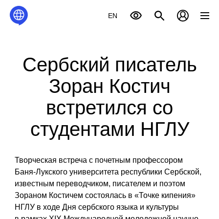
EN
Сербский писатель
Зоран Костич
встретился со
студентами НГЛУ
Творческая встреча с почетным профессором
Баня-Лукского университета республики Сербской,
известным переводчиком, писателем и поэтом
Зораном Костичем состоялась в «Точке кипения»
НГЛУ в ходе Дня сербского языка и культуры
в рамках XIX Международной молодежной научно-