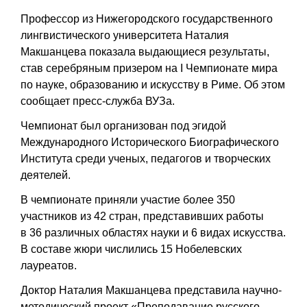
Профессор из Нижегородского государственного
лингвистического университета Наталия
Макшанцева показала выдающиеся результаты,
став серебряным призером на I Чемпионате мира
по науке, образованию и искусству в Риме. Об этом
сообщает пресс-служба ВУЗа.
Чемпионат был организован под эгидой
Международного Исторического Биографического
Института среди ученых, педагогов и творческих
деятелей.
В чемпионате приняли участие более 350
участников из 42 стран, представивших работы
в 36 различных областях науки и 6 видах искусства.
В составе жюри числились 15 Нобелевских
лауреатов.
Доктор Наталия Макшанцева представила научно-
методический проект «Преподавание русского