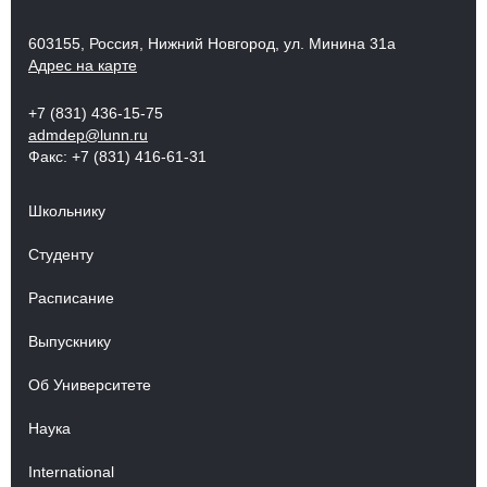
603155, Россия, Нижний Новгород, ул. Минина 31а
Адрес на карте
+7 (831) 436-15-75
admdep@lunn.ru
Факс: +7 (831) 416-61-31
Школьнику
Студенту
Расписание
Выпускнику
Об Университете
Наука
International