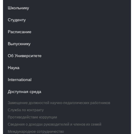
Школьнику
Студенту
Расписание
Выпускнику
Об Университете
Наука
International
Доступная среда
Замещение должностей научно-педагогических работников
Служба по контракту
Противодействие коррупции
Сведения о доходах руководителей и членов их семей
Международное сотрудничество