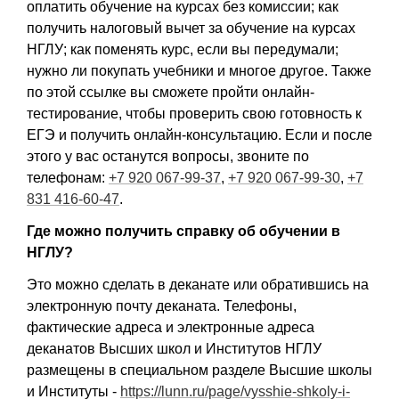
оплатить обучение на курсах без комиссии; как
получить налоговый вычет за обучение на курсах
НГЛУ; как поменять курс, если вы передумали;
нужно ли покупать учебники и многое другое. Также
по этой ссылке вы сможете пройти онлайн-
тестирование, чтобы проверить свою готовность к
ЕГЭ и получить онлайн-консультацию. Если и после
этого у вас останутся вопросы, звоните по
телефонам:
+7 920 067-99-37
,
+7 920 067-99-30
,
+7
831 416-60-47
.
Где можно получить справку об обучении в
НГЛУ?
Это можно сделать в деканате или обратившись на
электронную почту деканата. Телефоны,
фактические адреса и электронные адреса
деканатов Высших школ и Институтов НГЛУ
размещены в специальном разделе Высшие школы
и Институты -
https://lunn.ru/page/vysshie-shkoly-i-