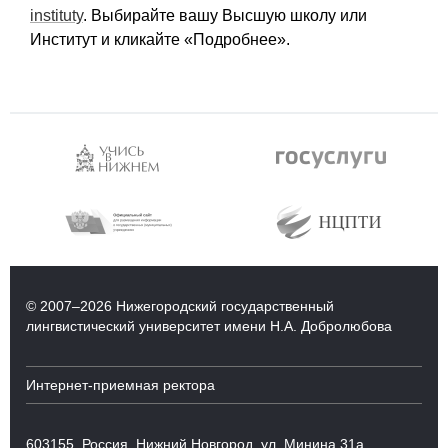
instituty
. Выбирайте вашу Высшую школу или
Институт и кликайте «Подробнее».
© 2007–2026 Нижегородский государственный
лингвистический университет имени Н.А. Добролюбова
Интернет-приемная ректора
603155, Россия, Нижний Новгород, ул. Минина 31а