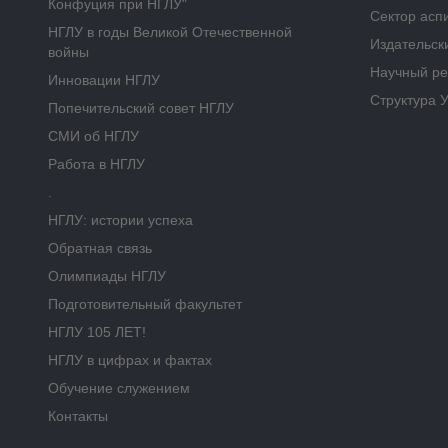
Конфуция при НГЛУ"
Сектор асп
НГЛУ в годы Великой Отечественной
Издательск
войны
Научный ре
Инновации НГЛУ
Структура 
Попечительский совет НГЛУ
СМИ об НГЛУ
Работа в НГЛУ
.
НГЛУ: истории успеха
Обратная связь
Олимпиады НГЛУ
Подготовительный факультет
НГЛУ 105 ЛЕТ!
НГЛУ в цифрах и фактах
Обучение служением
Контакты