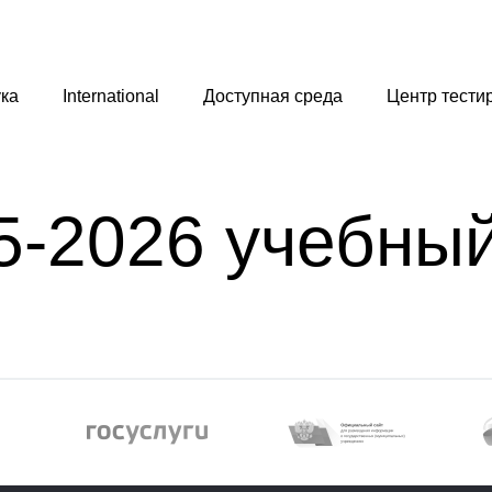
ка
International
Доступная среда
Центр тести
5-2026 учебный