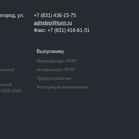
город, ул.
+7 (831) 436-15-75
admdep@lunn.ru
Факс: +7 (831) 416-61-31
Выпускнику
Магистратура НГЛУ
ционной
Аспирантура НГЛУ
Трудоустройство
ческой
Ассоциация выпускников
 2025-2026