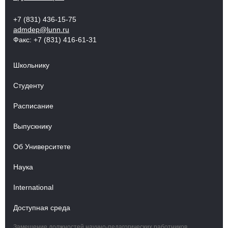
+7 (831) 436-15-75
admdep@lunn.ru
Факс: +7 (831) 416-61-31
Школьнику
Студенту
Расписание
Выпускнику
Об Университете
Наука
International
Доступная среда
Замещение должностей научно-педагогических работников