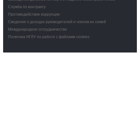
Служба по контракту
Противодействие коррупции
Сведения о доходах руководителей и членов их семей
Международное сотрудничество
Политика НГЛУ по работе с файлами cookies