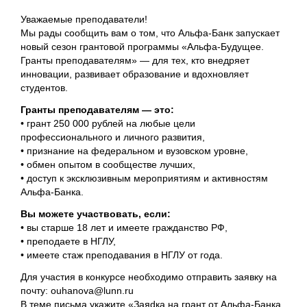
Уважаемые преподаватели!
Мы рады сообщить вам о том, что Альфа-Банк запускает
новый сезон грантовой программы «Альфа-Будущее.
Гранты преподавателям» — для тех, кто внедряет
инновации, развивает образование и вдохновляет
студентов.
Гранты преподавателям — это:
• грант 250 000 рублей на любые цели
профессионального и личного развития,
• признание на федеральном и вузовском уровне,
• обмен опытом в сообществе лучших,
• доступ к эксклюзивным мероприятиям и активностям
Альфа-Банка.
Вы можете участвовать, если:
• вы старше 18 лет и имеете гражданство РФ,
• преподаете в НГЛУ,
• имеете стаж преподавания в НГЛУ от года.
Для участия в конкурсе необходимо отправить заявку на
почту: ouhanova@lunn.ru
В теме письма укажите «Заяdка на грант от Альфа-Банка