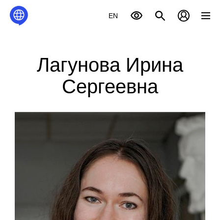
EN
Лагунова Ирина
Сергеевна