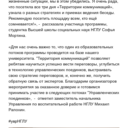
жизненные ситуации, мы в этом убедились. Я очень рада,
что посетила все три дня «Территории коммуникаций»,
узнала о разных стратегиях и приемах ведения беседы.
Рекомендую посетить площадку всем, кто ещё
сомневается!», - рассказала участница программы,
студентка Высшей школы социальных наук НГЛУ Софья
Мортина.
«Для нас очень важно то, что один из образовательных
потоков программы проводится на базе нашего
университета. "Территория коммуникаций" позволяет
ребятам научиться успешно вести переговоры, углубиться
в технологию управленческих поединков, выстраивать
свою стратегию переговоров, и, конечно же, получить
обратную связь от экспертов. Благодарим организаторов
мероприятия за оказанное доверие и готовимся
принимать участие в следующих потоках "Управленческих
поединков», - отметил заместитель начальника
Управления по воспитательной работе НГЛУ Михаил
Рапохин.
#уврНГЛУ