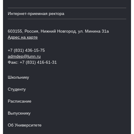
Интернет-приемная ректора
603155, Россия, Нижний Новгород, ул. Минина 31а
Адрес на карте
+7 (831) 436-15-75
admdep@lunn.ru
Факс: +7 (831) 416-61-31
Школьнику
Студенту
Расписание
Выпускнику
Об Университете