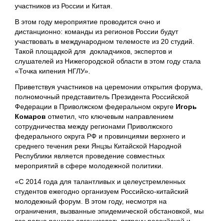
участников из России и Китая.
В этом году мероприятие проводится очно и
дистанционно: команды из регионов России будут
участвовать в международном телемосте из 20 студий.
Такой площадкой для докладчиков, экспертов и
слушателей из Нижегородской области в этом году стала
«Точка кипения НГЛУ».
Приветствуя участников на церемонии открытия форума,
полномочный представитель Президента Российской
Федерации в Приволжском федеральном округе
Игорь
Комаров
отметил, что ключевым направлением
сотрудничества между регионами Приволжского
федерального округа РФ и провинциями верхнего и
среднего течения реки Янцзы Китайской Народной
Республики является проведение совместных
мероприятий в сфере молодежной политики.
«С 2014 года для талантливых и целеустремленных
студентов ежегодно организуем Российско-китайский
молодежный форум. В этом году, несмотря на
ограничения, вызванные эпидемической обстановкой, мы