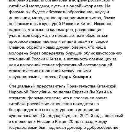
все равно решили организовать встречу российской и
китайской молодежи, пусть и в онлайн-формате. На
форуме вы будете обсуждать образование, науку и
инновации, молодежное предпринимательство, ближе
познакомитесь с культурой России и Китая. Искренне
надеюсь, что тысячи километров, разделяющие
участников форума, не помешают вам обменяться
прогрессивными идеями и инициативами и, самое
главное, обрести новых друзей. Уверен, что наша
молодежь будет определять будущий облик двусторонних
отношений России и Китая, а активность следующих за
нами поколений станет эффективной составляющей
стратегических отношений между нашими
государствами», - сказал
Игорь Комаров
.
Специальный представитель Правительства Китайской
Народной Республики по делам Евразии
Ли Хуэй
на
открытии форума отметил, что в последнее время
китайско-российские отношения находятся на
беспрецедентно высоком уровне в истории их
существования. Он подчеркнул, что 2021-й год – знаковый
в отношениях России и Китая: 20 лет назад между
государствами был подписан договор о добрососедстве,