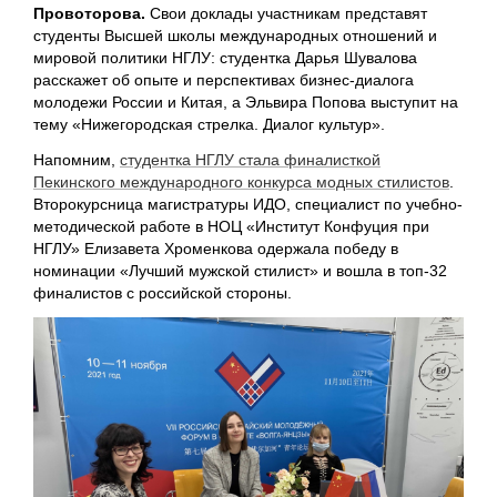
Провоторова.
Свои доклады участникам представят
студенты Высшей школы международных отношений и
мировой политики НГЛУ: студентка Дарья Шувалова
расскажет об опыте и перспективах бизнес-диалога
молодежи России и Китая, а Эльвира Попова выступит на
тему «Нижегородская стрелка. Диалог культур».
Напомним,
студентка НГЛУ стала финалисткой
Пекинского международного конкурса модных стилистов
.
Второкурсница магистратуры ИДО, специалист по учебно-
методической работе в НОЦ «Институт Конфуция при
НГЛУ» Елизавета Хроменкова одержала победу в
номинации «Лучший мужской стилист» и вошла в топ-32
финалистов с российской стороны.