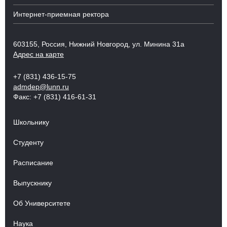
Интернет-приемная ректора
603155, Россия, Нижний Новгород, ул. Минина 31а
Адрес на карте
+7 (831) 436-15-75
admdep@lunn.ru
Факс: +7 (831) 416-61-31
Школьнику
Студенту
Расписание
Выпускнику
Об Университете
Наука