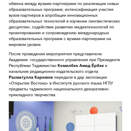
обмена между вузами-партнерами по реализации новых
образовательных программ; интенсификация участия
вузов-партнеров в апробации инновационных
образовательных технологий в изучении лингвистических
дисциплин; содействие развитию медиатехнологий по
проектированию и сопровождению международных
образовательных программ с вузами-партнерами на
мировом уровне.
После проведения мероприятия представители
Академии государственного управления при Президенте
Республики Таджикистан
Комилбек Амид Ёрбек
и
начальник редакционно-издательского отдела
Рахматулла Каримов
передали в дар экспозиции
«Открытие Востока» в Институте русского языка НГЛУ
предметы таджикского национального декоративно-
прикладного творчества.