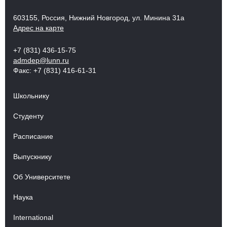
603155, Россия, Нижний Новгород, ул. Минина 31а
Адрес на карте
+7 (831) 436-15-75
admdep@lunn.ru
Факс: +7 (831) 416-61-31
Школьнику
Студенту
Расписание
Выпускнику
Об Университете
Наука
International