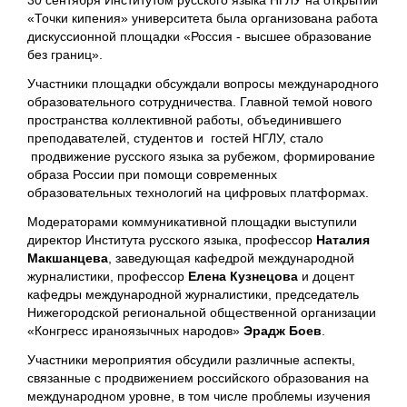
30 сентября Институтом русского языка НГЛУ на открытии
«Точки кипения» университета была организована работа
дискуссионной площадки «Россия - высшее образование
без границ».
Участники площадки обсуждали вопросы международного
образовательного сотрудничества. Главной темой нового
пространства коллективной работы, объединившего
преподавателей, студентов и гостей НГЛУ, стало
продвижение русского языка за рубежом, формирование
образа России при помощи современных
образовательных технологий на цифровых платформах.
Модераторами коммуникативной площадки выступили
директор Института русского языка, профессор
Наталия
Макшанцева
, заведующая кафедрой международной
журналистики, профессор
Елена Кузнецова
и доцент
кафедры международной журналистики, председатель
Нижегородской региональной общественной организации
«Конгресс ираноязычных народов»
Эрадж Боев
.
Участники мероприятия обсудили различные аспекты,
связанные с продвижением российского образования на
международном уровне, в том числе проблемы изучения