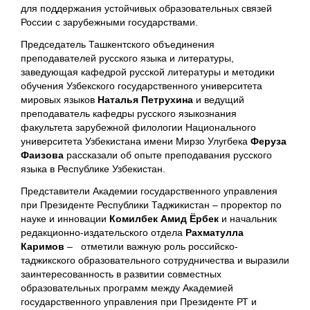
для поддержания устойчивых образовательных связей
России с зарубежными государствами.
Председатель Ташкентского объединения
преподавателей русского языка и литературы,
заведующая кафедрой русской литературы и методики
обучения Узбекского государственного университета
мировых языков
Наталья Петрухина
и ведущий
преподаватель кафедры русского языкознания
факультета зарубежной филологии Национального
университета Узбекистана имени Мирзо Улугбека
Феруза
Фаизова
рассказали об опыте преподавания русского
языка в Республике Узбекистан.
Представители Академии государственного управления
при Президенте Республики Таджикистан – проректор по
науке и инновации
Комилбек Амид Ёрбек
и начальник
редакционно-издательского отдела
Рахматулла
Каримов
– отметили важную роль российско-
таджикского образовательного сотрудничества и выразили
заинтересованность в развитии совместных
образовательных программ между Академией
государственного управления при Президенте РТ и