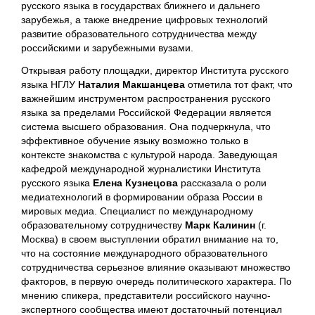
русского языка в государствах ближнего и дальнего
зарубежья, а также внедрение цифровых технологий
развитие образовательного сотрудничества между
российскими и зарубежными вузами.
Открывая работу площадки, директор Института русского
языка НГЛУ
Наталия Макшанцева
отметила тот факт, что
важнейшим инструментом распространения русского
языка за пределами Российской Федерации является
система высшего образования. Она подчеркнула, что
эффективное обучение языку возможно только в
контексте знакомства с культурой народа. Заведующая
кафедрой международной журналистики Института
русского языка
Елена Кузнецова
рассказала о роли
медиатехнологий в формировании образа России в
мировых медиа. Специалист по международному
образовательному сотрудничеству
Марк Калинин
(г.
Москва) в своем выступлении обратил внимание на то,
что на состояние международного образовательного
сотрудничества серьезное влияние оказывают множество
факторов, в первую очередь политического характера. По
мнению спикера, представители российского научно-
экспертного сообщества имеют достаточный потенциал