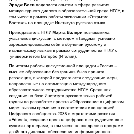
Эрадж Боев
поделился опытом в сфере развития
межкультурного диалога в образовательной среде НГЛУ, в
том числе в рамках работы экспозиции «Открытие
Востока» на площадке Института русского языка.
Преподаватель НГЛУ
Марта Валери
познакомила
участников дискуссии с методом «Тандем», успешно
зарекомендовавшем себя в обучении русскому и
итальянскому языкам в рамках сотрудничества НГЛУ с
университетом Витербо (Италия).
По итогам работы дискуссионной площадки «Россия –
высшее образование без границ» была принята
резолюция, в которой предлагаются следующие меры,
направленные на оптимизацию международного
образовательного сотрудничества НГЛУ. Среди них –
создание на базе Института русского языка рабочей
группы по разработке проекта «Образование в цифровом
мире: вызовы времени» в соответствии с концепцией
Цифрового сообщества-2035 и стратегиями развития
«Edunet»; создание проекта цифрового сотрудничества с
вузами-партнерами, в том числе по внедрению программ
двойного диплома; обеспечение информационного