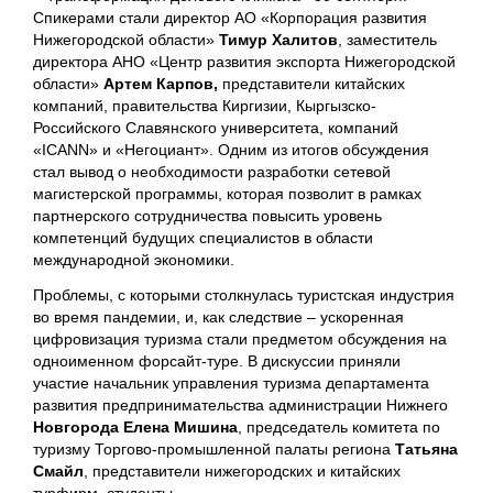
Спикерами стали директор АО «Корпорация развития
Нижегородской области»
Тимур Халитов
, заместитель
директора АНО «Центр развития экспорта Нижегородской
области»
Артем Карпов,
представители китайских
компаний, правительства Киргизии, Кыргызско-
Российского Славянского университета, компаний
«ICANN» и «Негоциант». Одним из итогов обсуждения
стал вывод о необходимости разработки сетевой
магистерской программы, которая позволит в рамках
партнерского сотрудничества повысить уровень
компетенций будущих специалистов в области
международной экономики.
Проблемы, с которыми столкнулась туристская индустрия
во время пандемии, и, как следствие – ускоренная
цифровизация туризма стали предметом обсуждения на
одноименном форсайт-туре. В дискуссии приняли
участие начальник управления туризма департамента
развития предпринимательства администрации Нижнего
Новгорода Елена Мишина
, председатель комитета по
туризму Торгово-промышленной палаты региона
Татьяна
Смайл
, представители нижегородских и китайских