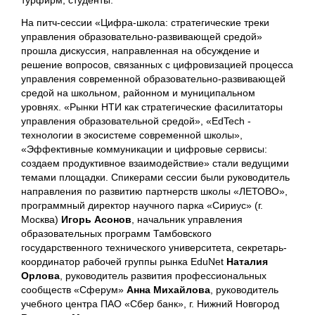
турфирм, студенты.
На питч-сессии «Цифра-школа: стратегические треки
управления образовательно-развивающей средой»
прошла дискуссия, направленная на обсуждение и
решение вопросов, связанных с цифровизацией процесса
управления современной образовательно-развивающей
средой на школьном, районном и муниципальном
уровнях. «Рынки НТИ как стратегические фасилитаторы
управления образовательной средой», «EdTech -
технологии в экосистеме современной школы»,
«Эффективные коммуникации и цифровые сервисы:
создаем продуктивное взаимодействие» стали ведущими
темами площадки. Спикерами сессии были руководитель
направления по развитию партнерств школы «ЛЕТОВО»,
программный директор научного парка «Сириус» (г.
Москва)
Игорь Асонов
, начальник управления
образовательных программ Тамбовского
государственного технического университета, секретарь-
координатор рабочей группы рынка EduNet
Наталия
Орлова
, руководитель развития профессиональных
сообществ «Сферум»
Анна Михайлова
, руководитель
учебного центра ПАО «Сбер банк», г. Нижний Новгород