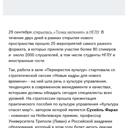
29 сентября
открылась «Точка кипения» в НГЛУ
. В
течение двух дней в рамках открытия нового
пространства прошло 25 мероприятий самого разного
формата, в которых приняли участие более 80 спикеров
и около 2000 слушателей, в том числе студенты НГЛУ и
иностранные гости.
Так, работа в зале «Перекресток культур» стартовала со
стратегической сессии «Новые кадры для нового
времени» - на ней шла речь о культуре управления,
тенденциях в современном менеджменте и качествах,
которыми должны обладать сегодня специалисты всех
уровней. На стратсессии прошла презентация
практического пособия по культуре управления «Культура
спасет мир!», автором которой является
Сухейль Фарах
- номинант на Нобелевскую премию, профессор
Университета Триполи (Ливан) и Российской академии
образования, который в этом году будет читать лекции