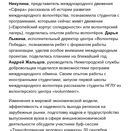
Никулина
, представитель международного движения
«Сфера» рассказала об истории развития
международного волонтёрства, познакомила студентов с
программами, которыми сейчас живёт движение
(«Европейский корпус солидарности» или волонтерский
лагерь), поделилась опытом работы волонтёров.
Дарья
Лыжина
, исполнительный директор центра «Волонтеры
Победы», познакомила ребят с форматом работы
организации, уделив особое внимание международным
проектам, поделилась планами на ближайший год.
Андрей Жальцов
, руководитель Нижегородской службы
добровольцев поделился возможностями программ
международного обмена. Своим опытом работы с
иностранными студентами, запуске первой школы
международного волонтера рассказали студенты НГЛУ из
волонтерского центра «ivolunnteerr».
Изменения в мировой экономической модели,
эффективность и надежность выхода регионов на
зарубежные рынки, подготовку кадров и трудоустройство
выпускников вузов в сфере внешнеэкономической
деятельности обсудили участники буф-сессии
«Трансформация делового климата» 30 сентября.