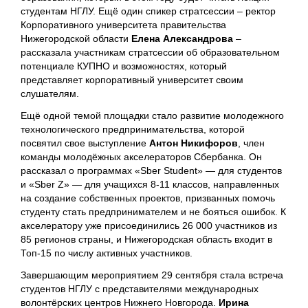
студентам НГЛУ. Ещё один спикер стратсессии – ректор
Корпоративного университета правительства
Нижегородской области
Елена Александрова
–
рассказала участникам стратсессии об образовательном
потенциале КУПНО и возможностях, который
представляет корпоративный университет своим
слушателям.
Ещё одной темой площадки стало развитие молодежного
технологического предпринимательства, которой
посвятил свое выступление
Антон Никифоров
, член
команды молодёжных акселераторов Сбербанка. Он
рассказал о программах «Sber Student» — для студентов
и «Sber Z» — для учащихся 8-11 классов, направленных
на создание собственных проектов, призванных помочь
студенту стать предпринимателем и не бояться ошибок. К
акселератору уже присоединились 26 000 участников из
85 регионов страны, и Нижегородская область входит в
Топ-15 по числу активных участников.
Завершающим мероприятием 29 сентября стала встреча
студентов НГЛУ с представителями международных
волонтёрских центров Нижнего Новгорода.
Ирина