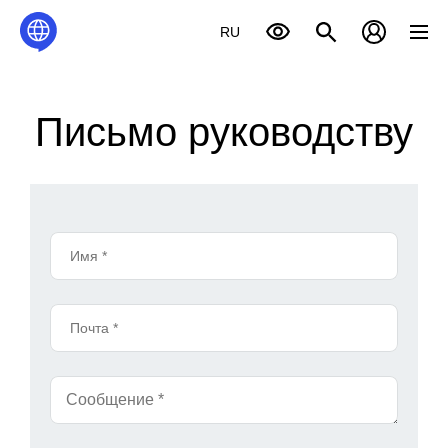
RU
Письмо руководству
Имя *
Почта *