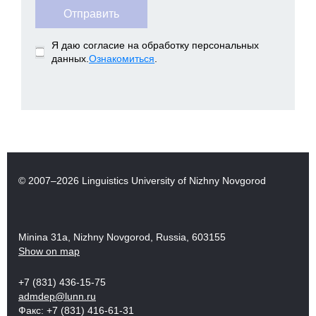
Я даю согласие на обработку персональных
данных.
Ознакомиться
.
© 2007–2026 Linguistics University of Nizhny Novgorod
Minina 31a, Nizhny Novgorod, Russia, 603155
Show on map
+7 (831) 436-15-75
admdep@lunn.ru
Факс: +7 (831) 416-61-31