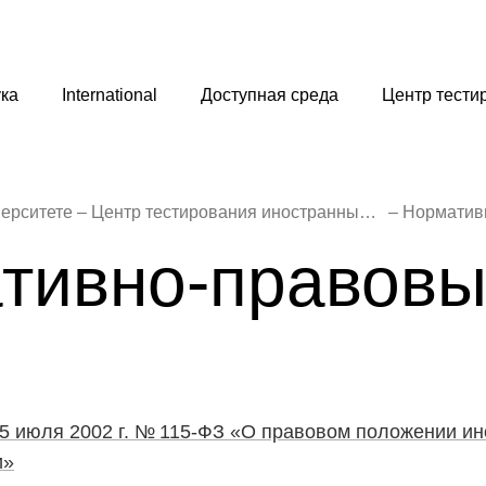
ка
International
Доступная среда
Центр тести
ерситете
Центр тестирования иностранных граждан
Норматив
тивно-правовы
5 июля 2002 г. № 115-ФЗ «О правовом положении и
и»