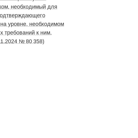
ком‚ необходимый для
 подтверждающего
 на уровне, необходимом
х требований к ним,
1.2024 № 80 358)