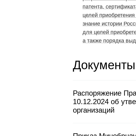
патента, сертифика
целей приобретения
знание истории Росс
для целей приобрете
а также порядка выд
Документы
Распоряжение Пра
10.12.2024 об утв
организаций
Приказ Минобрнау