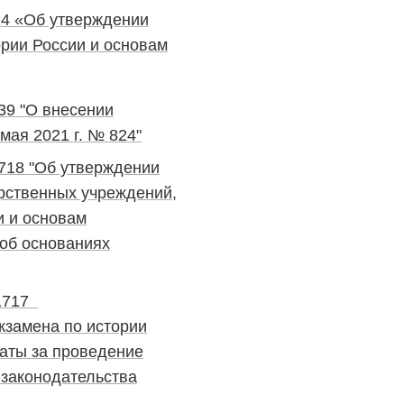
24 «Об утверждении
ории России и основам
39 "О внесении
мая 2021 г. № 824"
718 "Об утверждении
рственных учреждений,
и и основам
 об основаниях
 1717
экзамена по истории
латы за проведение
 законодательства