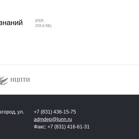
знаний
(
PDF
,
255,6 КБ
)
город, ул.
+7 (831) 436-15-75
admdep@lunn.ru
Факс: +7 (831) 416-61-31