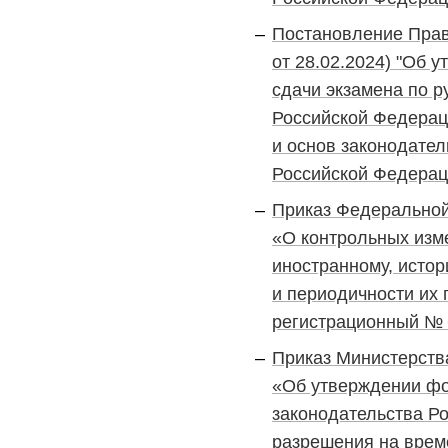
Постановление Прав
от 28.02.2024) "Об
сдачи экзамена по р
Российской Федераци
и основ законодате
Российской Федерац
Приказ Федеральной 
«О контрольных изм
иностранному, исто
и периодичности их 
регистрационный № 
Приказ Министерств
«Об утверждении фо
законодательства Р
разрешения на врем