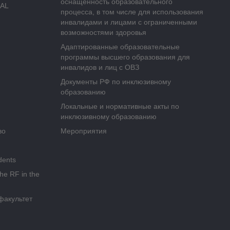
оснащённость образовательного
AL
процесса, в том числе для использования
инвалидами и лицами с ограниченными
возможностями здоровья
Адаптированные образовательные
программы высшего образования для
инвалидов и лиц с ОВЗ
Документы РФ по инклюзивному
образованию
Локальные и нормативные акты по
инклюзивному образованию
во
Мероприятия
dents
the RF in the
факультет