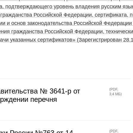
та, подтверждающего уровень владения русским язы
 гражданства Российской Федерации, сертификата,
ии и основ законодательства Российской Федерации
ния гражданства Российской Федерации, технически
ачи указанных сертификатов» (Зарегистрирован 28.1
вительства № 3641-р от
(
PDF
,
3,4 МБ
)
ерждении перечня
ки России №763 от 14
(
PDF
,