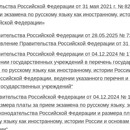
ьства Российской Федерации от 31 мая 2021 г. № 8
 экзамена по русскому языку как иностранному, ист
ийской Федерации»
ительства Российской Федерации от 28.05.2025 № 7
вление Правительства Российской Федерации от 31 
ительства Российской Федерации от 04.12.2024 № 1
нии государственных учреждений в перечень госуда
по русскому языку как иностранному, истории Росси
ссийской Федерации, ведении указанного перечня и
 государственных учреждений"
вительства Российской Федерации от 04.12.2024 №
змера платы за прием экзамена по русскому языку, 
аконодательства Российской Федерации и размера п
у языку как иностранному, истории России и основам
ии"