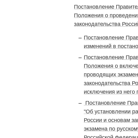
Постановление Правител
Положения о проведении
законодательства Росс
Постановление Прав
изменений в постано
Постановление Прав
Положения о включе
проводящих экзамен 
законодательства Ро
исключения из него
Постановление Пра
"Об установлении ра
России и основам з
экзамена по русском
Российской Федерац