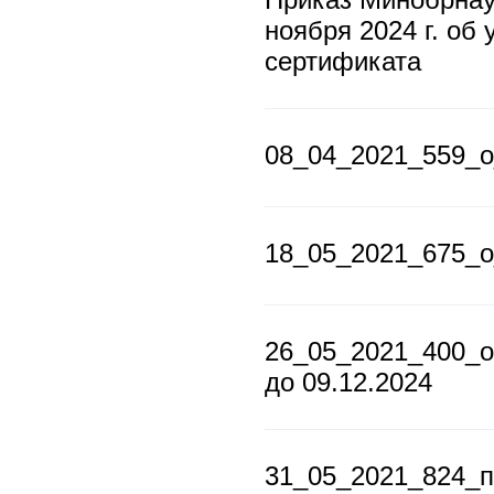
ноября 2024 г. об
сертификата
08_04_2021_559_о
18_05_2021_675_
26_05_2021_400_
до 09.12.2024
31_05_2021_824_