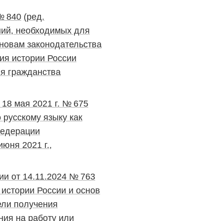
№ 840
(ред.
ний, необходимых для
сновам законодательства
ия истории России
ия гражданства
18 мая 2021 г. № 675
русскому языку как
Федерации
юня 2021 г.,
и от 14.11.2024 № 763
истории России и основ
ели получения
ния на работу или