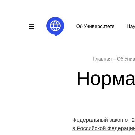
Об Университете
Нау
Главная
Об Унив
Норма
Федеральный закон от 2
в Российской Федераци