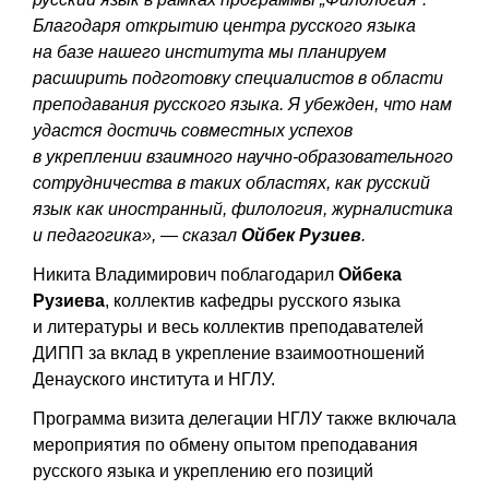
Благодаря открытию центра русского языка
на базе нашего института мы планируем
расширить подготовку специалистов в области
преподавания русского языка. Я убежден, что нам
удастся достичь совместных успехов
в укреплении взаимного научно-образовательного
сотрудничества в таких областях, как русский
язык как иностранный, филология, журналистика
и педагогика», — сказал
Ойбек Рузиев
.
Никита Владимирович поблагодарил
Ойбека
Рузиева
, коллектив кафедры русского языка
и литературы и весь коллектив преподавателей
ДИПП за вклад в укрепление взаимоотношений
Денауского института и НГЛУ.
Программа визита делегации НГЛУ также включала
мероприятия по обмену опытом преподавания
русского языка и укреплению его позиций