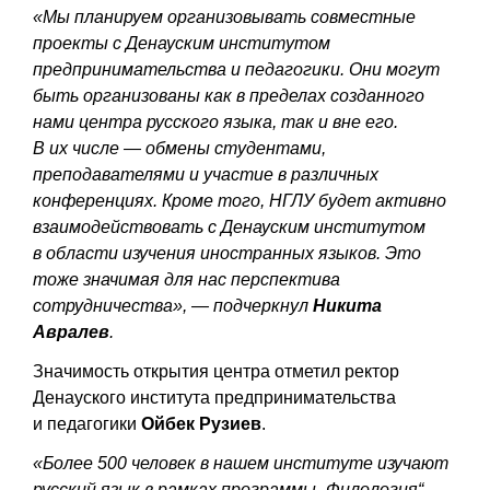
«Мы планируем организовывать совместные
проекты с Денауским институтом
предпринимательства и педагогики. Они могут
быть организованы как в пределах созданного
нами центра русского языка, так и вне его.
В их числе — обмены студентами,
преподавателями и участие в различных
конференциях. Кроме того, НГЛУ будет активно
взаимодействовать с Денауским институтом
в области изучения иностранных языков. Это
тоже значимая для нас перспектива
сотрудничества», — подчеркнул
Никита
Авралев
.
Значимость открытия центра отметил ректор
Денауского института предпринимательства
и педагогики
Ойбек Рузиев
.
«Более 500 человек в нашем институте изучают
русский язык в рамках программы „Филология“.