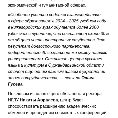
экономической и гуманитарной сферах.
«Особенно успешно ведется взаимодействие
в сфере образования: в 2024—2025 учебном году
в нижегородских вузах обучается более 2000
узбекских студентов, что составляет около 30%
от общего числа иностранных студентов. Это
результат долгосрочного партнерства,
подкрепленного 40 соглашениями между нашими
университетами. Открытие центра русского
языка и культуры в Сурхандарьинской области
станет еще одним важным шагом в укреплении
этого сотрудничества», — сказала
Ольга
Гусева
.
По словам исполняющего обязанности ректора
НГЛУ
Никиты Авралева
, центр будет
способствовать расширению академических
обменов и проведению совместных конференций.