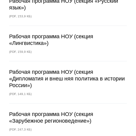
Рабочая программа НОУ (секция «Русский
язык»)
(
PDF
,
153,9 КБ
)
Рабочая программа НОУ (секция
«Лингвистика»)
(
PDF
,
159,9 КБ
)
Рабочая программа НОУ (секция
«Дипломатия и внеш няя политика в истории
России»)
(
PDF
,
149,1 КБ
)
Рабочая программа НОУ (секция
«Зарубежное регионоведение»)
(
PDF
,
247,3 КБ
)