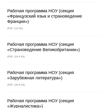
Рабочая программа НОУ (секция
«Французский язык и страноведение
Франции»)
(
PDF
,
124 КБ
)
Рабочая программа НОУ (секция
«Страноведение Великобритании»)
(
PDF
,
116,9 КБ
)
Рабочая программа НОУ (секция
«Зарубежная литература»)
(
PDF
,
180,8 КБ
)
Рабочая программа НОУ (секция
«Журналистика»)