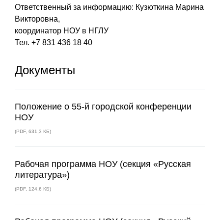
Ответственный за информацию: Кузюткина Марина
Викторовна,
координатор НОУ в НГЛУ
Тел. +7 831 436 18 40
Документы
Положение о 55-й городской конференции
НОУ
(
PDF
,
631,3 КБ
)
Рабочая программа НОУ (секция «Русская
литература»)
(
PDF
,
124,6 КБ
)