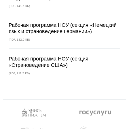
(
PDF
,
141,5 КБ
)
Рабочая программа НОУ (секция «Немецкий
язык и страноведение Германии»)
(
PDF
,
132,9 КБ
)
Рабочая программа НОУ (секция
«Cтрановедение США»)
(
PDF
,
211,5 КБ
)