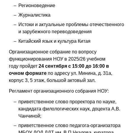
Регионоведение
Журналистика
Истоки и актуальные проблемы отечественного
и зарубежного переводоведения
Китайский язык и культура Китая
Организационное собрание по вопросу
функционирования НОУ в 2025/26 учебном
году пройдет
24 сентября с 15:00 до 16:00 в
очном формате
по адресу ул. Минина, д. 31а,
корпус 3, 5 этаж, большой актовый зал.
Регламент организационного собрания НОУ:
приветственное слово проректора по науке,
кандидата филологических наук, доцента А.В.
Чанчиной;
приветственное слово педагога-организатора
МБОУ ДОД ДДТ им. В.П.Чкалова, куратора