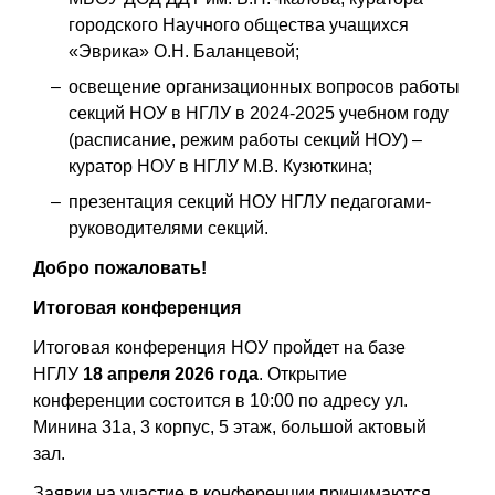
городского Научного общества учащихся
«Эврика» О.Н. Баланцевой;
освещение организационных вопросов работы
секций НОУ в НГЛУ в 2024-2025 учебном году
(расписание, режим работы секций НОУ) –
куратор НОУ в НГЛУ М.В. Кузюткина;
презентация секций НОУ НГЛУ педагогами-
руководителями секций.
Добро пожаловать!
Итоговая конференция
Итоговая конференция НОУ пройдет на базе
НГЛУ
18 апреля 2026 года
. Открытие
конференции состоится в 10:00 по адресу ул.
Минина 31а, 3 корпус, 5 этаж, большой актовый
зал.
Заявки на участие в конференции принимаются