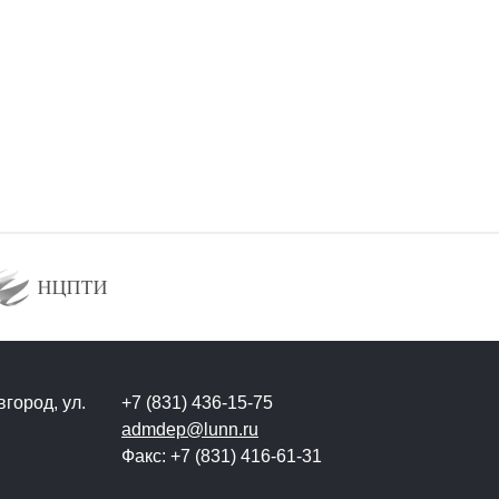
город, ул.
+7 (831) 436-15-75
admdep@lunn.ru
Факс: +7 (831) 416-61-31