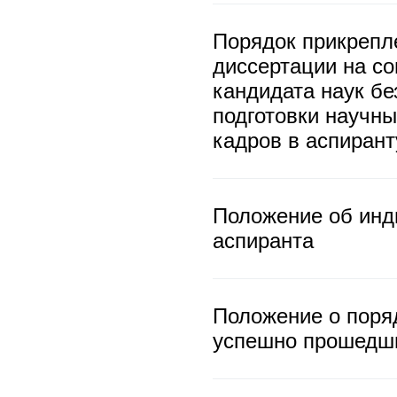
Порядок прикрепл
диссертации на со
кандидата наук б
подготовки научны
кадров в аспирант
Положение об инд
аспиранта
Положение о поря
успешно прошедши