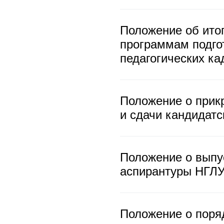
Положение об итог
программам подгот
педагогических ка
Положение о прик
и сдачи кандидатс
Положение о вып
аспирантуры НГЛ
Положение о поря