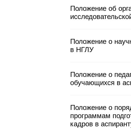
Положение об орг
исследовательско
Положение о науч
в НГЛУ
Положение о педаг
обучающихся в ас
Положение о поря
программам подгот
кадров в аспирант