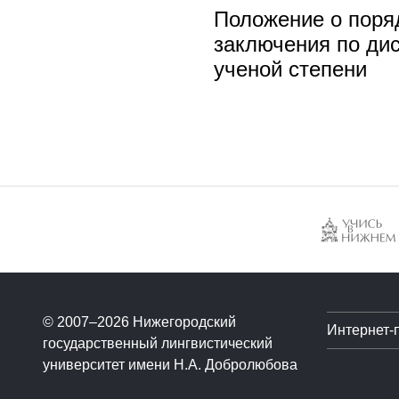
Положение о поряд
заключения по ди
ученой степени
© 2007–2026 Нижегородский
Интернет-
государственный лингвистический
университет имени Н.А. Добролюбова