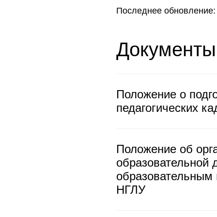
Последнее обновление: 
Документы
Положение о подго
педагогических ка
Положение об орг
образовательной 
образовательным 
НГЛУ