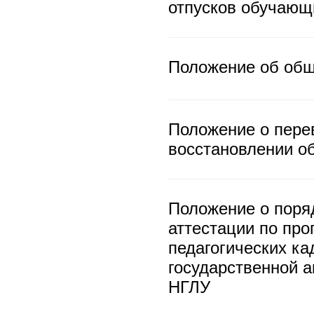
отпусков обучаю
Положение об об
Положение о перев
восстановлении 
Положение о поря
аттестации по про
педагогических к
государственной а
НГЛУ